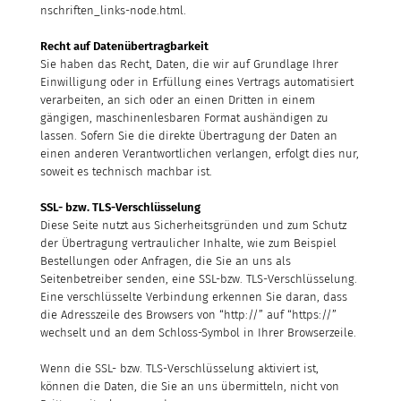
nschriften_links-node.html.
Recht auf Datenübertragbarkeit
Sie haben das Recht, Daten, die wir auf Grundlage Ihrer
Einwilligung oder in Erfüllung eines Vertrags automatisiert
verarbeiten, an sich oder an einen Dritten in einem
gängigen, maschinenlesbaren Format aushändigen zu
lassen. Sofern Sie die direkte Übertragung der Daten an
einen anderen Verantwortlichen verlangen, erfolgt dies nur,
soweit es technisch machbar ist.
SSL- bzw. TLS-Verschlüsselung
Diese Seite nutzt aus Sicherheitsgründen und zum Schutz
der Übertragung vertraulicher Inhalte, wie zum Beispiel
Bestellungen oder Anfragen, die Sie an uns als
Seitenbetreiber senden, eine SSL-bzw. TLS-Verschlüsselung.
Eine verschlüsselte Verbindung erkennen Sie daran, dass
die Adresszeile des Browsers von “http://” auf “https://”
wechselt und an dem Schloss-Symbol in Ihrer Browserzeile.
Wenn die SSL- bzw. TLS-Verschlüsselung aktiviert ist,
können die Daten, die Sie an uns übermitteln, nicht von