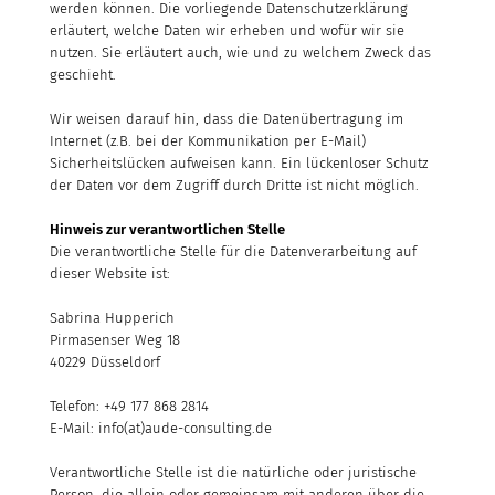
werden können. Die vorliegende Datenschutzerklärung
erläutert, welche Daten wir erheben und wofür wir sie
nutzen. Sie erläutert auch, wie und zu welchem Zweck das
geschieht.
Wir weisen darauf hin, dass die Datenübertragung im
Internet (z.B. bei der Kommunikation per E-Mail)
Sicherheitslücken aufweisen kann. Ein lückenloser Schutz
der Daten vor dem Zugriff durch Dritte ist nicht möglich.
Hinweis zur verantwortlichen Stelle
Die verantwortliche Stelle für die Datenverarbeitung auf
dieser Website ist:
Sabrina Hupperich
Pirmasenser Weg 18
40229 Düsseldorf
Telefon: +49 177 868 2814
E-Mail: info(at)aude-consulting.de
Verantwortliche Stelle ist die natürliche oder juristische
Person, die allein oder gemeinsam mit anderen über die